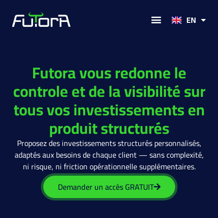
PT
EN
Pourquoi Futora
Nos solutions
Actualités et Analyses
Futora vous redonne le
controle et de la visibilité sur
tous vos investissements en
produit structurés
Proposez des investissements structurés personnalisés,
adaptés aux besoins de chaque client — sans complexité,
ni risque, ni friction opérationnelle supplémentaires.
Demander un accès GRATUIT