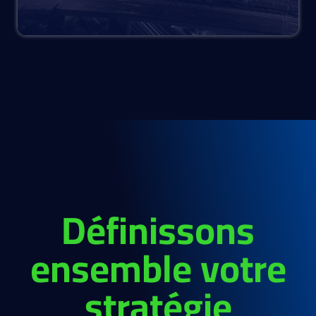
Définissons
ensemble votre
stratégie