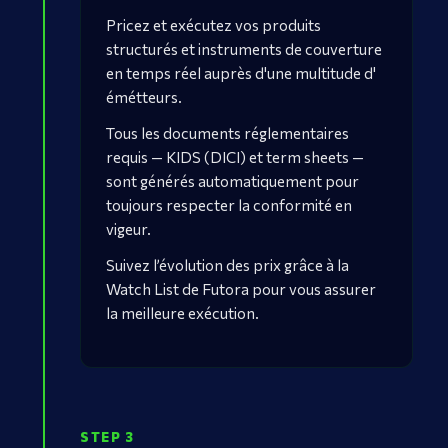
Pricez et exécutez vos produits
structurés et instruments de couverture
en temps réel auprès d'une multitude d'
émétteurs.
Tous les documents réglementaires
requis — KIDS (DICI) et term sheets —
sont générés automatiquement pour
toujours respecter la conformité en
vigeur.
Suivez l’évolution des prix grâce à la
Watch List de Futora pour vous assurer
la meilleure exécution.
STEP 3