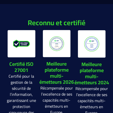
Reconnu et certifié
Meilleure
Certifié ISO
Meilleure
plateforme
27001
plateforme
multi-
multi-
Certifié pour la
émetteurs 2026
émetteurs 2024
gestion de la
Récompensée pour
sécurité de
Récompensée pour
l’excellence de ses
l’information,
l’excellence de ses
capacités multi-
garantissant une
capacités multi-
émetteurs en
protection
émetteurs en
Europe.
rigoureuse des
Europe.